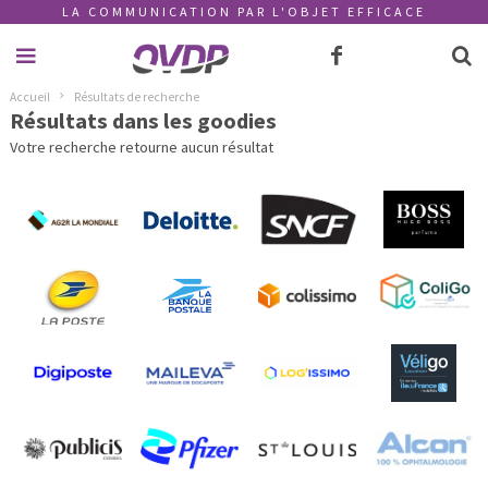
LA COMMUNICATION PAR L'OBJET EFFICACE
Accueil
Résultats de recherche
Résultats dans les goodies
Votre recherche retourne aucun résultat