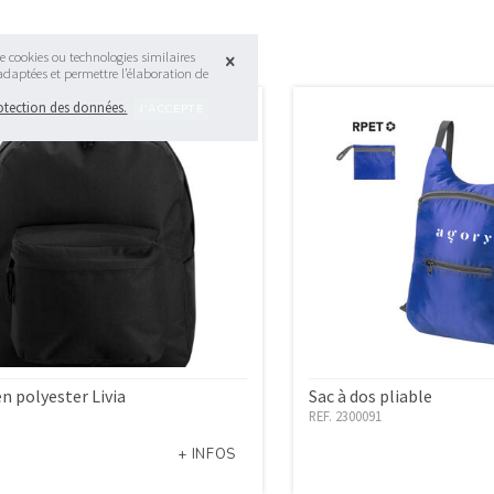
e cookies ou technologies similaires
 adaptées et permettre l’élaboration de
rotection des données.
en polyester Livia
Sac à dos pliable
REF. 2300091
+ INFOS