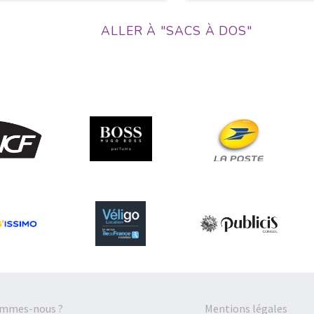
ALLER À "SACS À DOS"
ommes-nous ?
Mentions légales