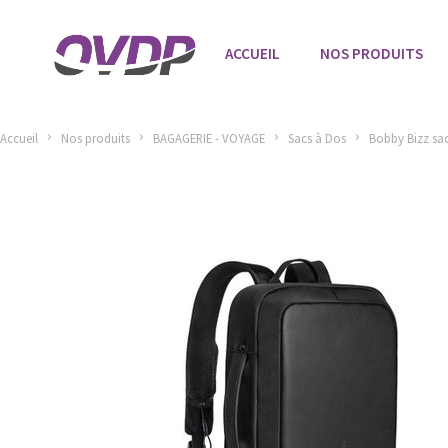
ACCUEIL
NOS PRODUITS
Accueil
Nos produits
BAGAGERIE - VOYAGE
Sacs à Dos
Bobby Bizz sac