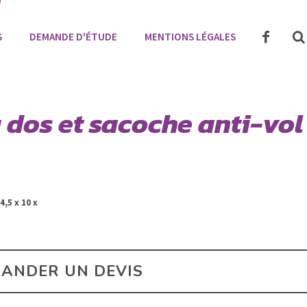
S
DEMANDE D'ÉTUDE
MENTIONS LÉGALES
 dos et sacoche anti-vol
4,5 x 10 x
ANDER UN DEVIS