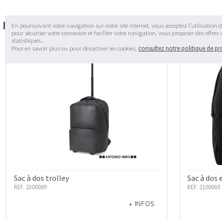
Dans la même catégorie
En poursuivant votre navigation sur notre site internet, vous acceptez l’utilisation d
pour sécuriser votre connexion et faciliter votre navigation, vous proposer des offres
statistiques...
Pour en savoir plus ou pour désactiver les cookies,
consultez notre politique de p
Sac à dos trolley
Sac à dos 
REF. 2300089
REF. 2100069
+ INFOS