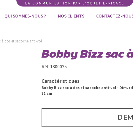
LA COMMUNICATION PAR L'OBJET EFFICACE
QUI SOMMES-NOUS ?
NOS CLIENTS
CONTACTEZ-NOU
 à dos et sacoche anti-vol
Bobby Bizz sac à
Réf. 1800035
Caractéristiques
Bobby Bizz sac à dos et sacoche anti-vol - Dim. : 4
31 cm
DEM