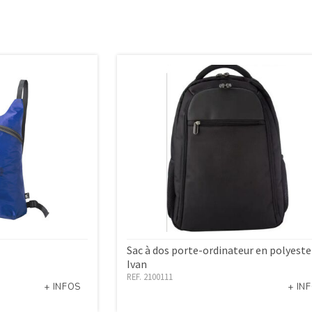
Sac à dos porte-ordinateur en polyeste
Ivan
REF. 2100111
+ INFOS
+ IN