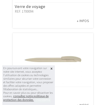
Verre de voyage
REF. 1700094
+ INFOS
En poursuivant votre navigation sur
notre site internet, vous acceptez
l’utilisation de cookies ou technologies
similaires pour sécuriser votre connexion
et faciliter votre navigation, vous proposer
des offres adaptées et permettre
l’élaboration de statistiques...
Nature Plus
Pour en savoir plus ou pour désactiver les
REF. 1900009
cookies,
consultez notre politique de
protection des données.