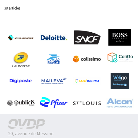
38 articles
20, avenue de Messine