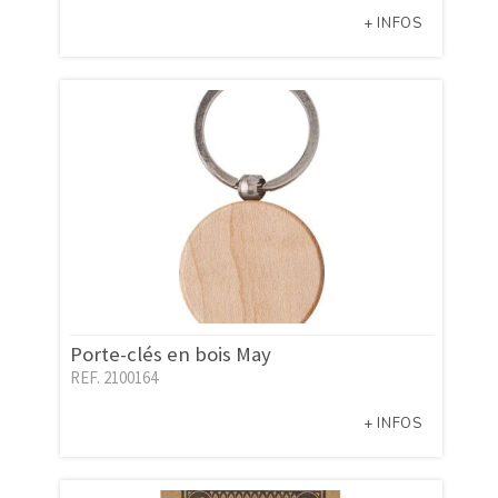
+ INFOS
Porte-clés en bois May
REF. 2100164
+ INFOS