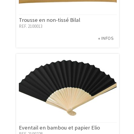
Trousse en non-tissé Bilal
REF. 2100013
+ INFOS
Eventail en bambou et papier Elio
REF. 2100228