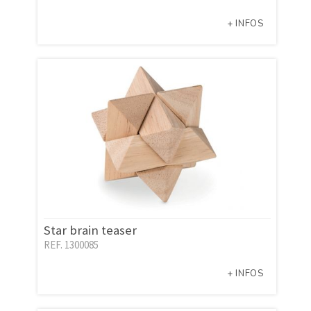
+ INFOS
Star brain teaser
REF. 1300085
+ INFOS