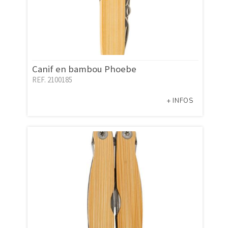
Canif en bambou Phoebe
REF. 2100185
+ INFOS