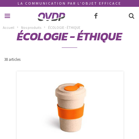
LA COMMUNICATION PAR L'OBJET EFFICACE
Accueil
Nos produits
ÉCOLOGIE - ÉTHIQUE
ÉCOLOGIE - ÉTHIQUE
38 articles