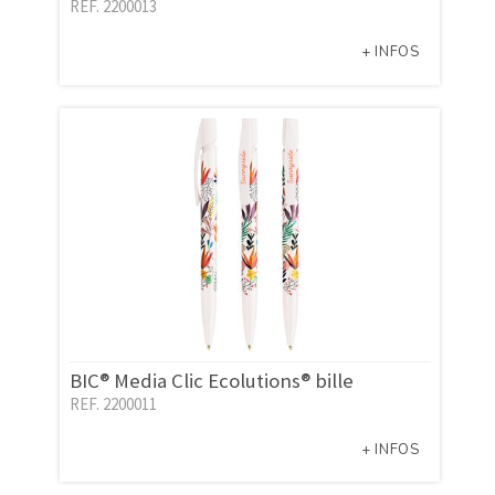
REF. 2200013
+ INFOS
BIC® Media Clic Ecolutions® bille
REF. 2200011
+ INFOS