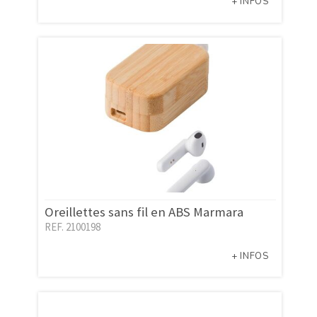
+ INFOS
Oreillettes sans fil en ABS Marmara
REF. 2100198
+ INFOS