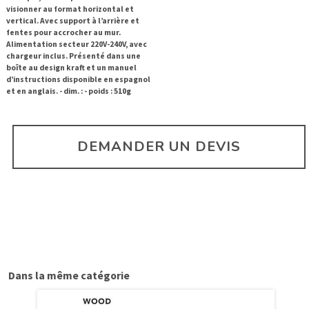
visionner au format horizontal et
vertical. Avec support à l’arrière et
fentes pour accrocher au mur.
Alimentation secteur 220V-240V, avec
chargeur inclus. Présenté dans une
boîte au design kraft et un manuel
d’instructions disponible en espagnol
et en anglais. - dim. : - poids : 510g
DEMANDER UN DEVIS
Dans la même catégorie