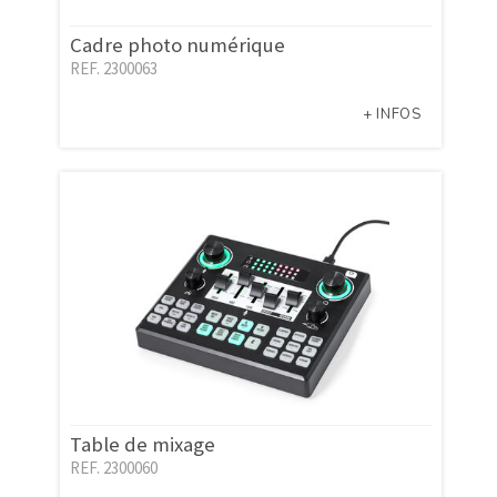
Cadre photo numérique
REF. 2300063
+ INFOS
Table de mixage
REF. 2300060