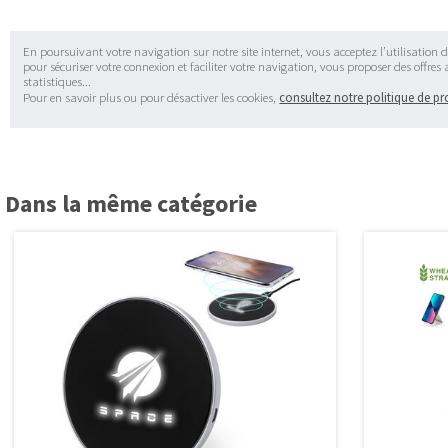
En poursuivant votre navigation sur notre site internet, vous acceptez l’utilisation d
pour sécuriser votre connexion et faciliter votre navigation, vous proposer des offres
statistiques...
Pour en savoir plus ou pour désactiver les cookies,
consultez notre politique de p
Dans la même catégorie