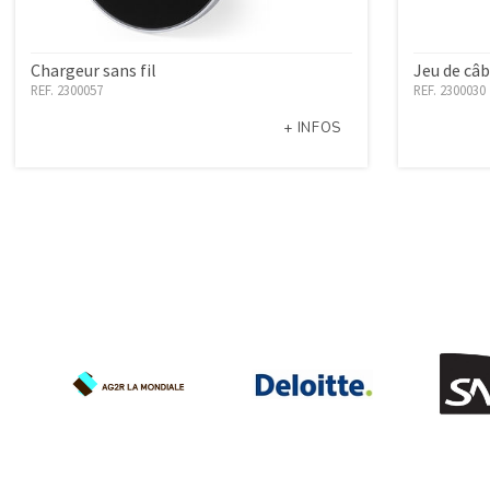
Chargeur sans fil
Jeu de câb
REF. 2300057
REF. 2300030
+ INFOS