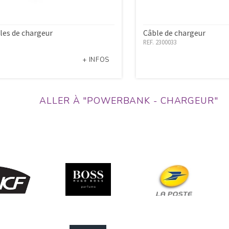
les de chargeur
Câble de chargeur
REF. 2300033
+ INFOS
ALLER À "POWERBANK - CHARGEUR"