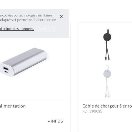
e cookies ou technologies similaires
 adaptées et permettre l’élaboration de
rotection des données.
alimentation
Câble de chargeur à enro
REF. 2300035
+ INFOS