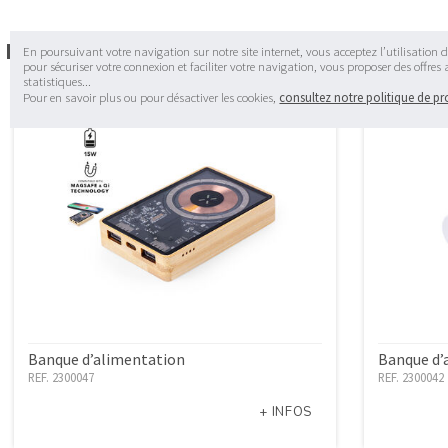
Dans la même catégorie
En poursuivant votre navigation sur notre site internet, vous acceptez l’utilisation d
pour sécuriser votre connexion et faciliter votre navigation, vous proposer des offres
statistiques...
Pour en savoir plus ou pour désactiver les cookies,
consultez notre politique de p
Banque d’alimentation
Banque d’
REF. 2300047
REF. 2300042
+ INFOS