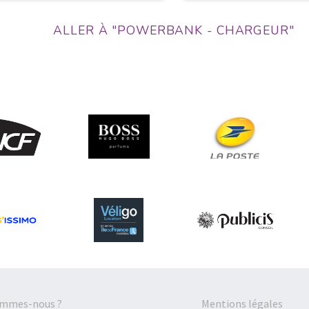
ALLER À "POWERBANK - CHARGEUR"
ommes-nous ?
Mentions légales