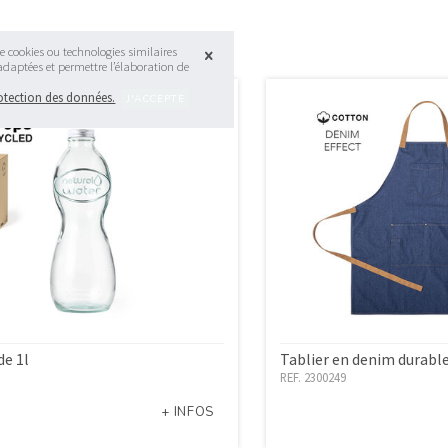
e cookies ou technologies similaires
 adaptées et permettre l’élaboration de
rotection des données.
de 1l
Tablier en denim durabl
REF. 2300249
+ INFOS