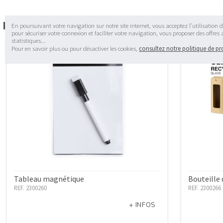
Dans la même catégorie
En poursuivant votre navigation sur notre site internet, vous acceptez l’utilisation d
pour sécuriser votre connexion et faciliter votre navigation, vous proposer des offres
statistiques...
Pour en savoir plus ou pour désactiver les cookies,
consultez notre politique de p
Tableau magnétique
Bouteille 
REF. 2300260
REF. 2300266
+ INFOS