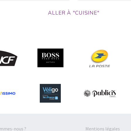
ALLER À "CUISINE"
ommes-nous ?
Mentions légales