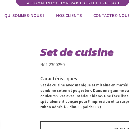
LA COMMUNICATION PAR L'OBJET EFFICACE
QUI SOMMES-NOUS ?
NOS CLIENTS
CONTACTEZ-NOU
Set de cuisine
Réf. 2300250
Caractéristiques
Set de cuisine avec manique et mitaine en matéri
combiné coton et polyester-. Dans une gamme va
couleurs vives avec intérieur blanc. Une face lisse
spécialement conçue pour l’impression et la susp
ruban adhésif. - dim. : - poids : 85g