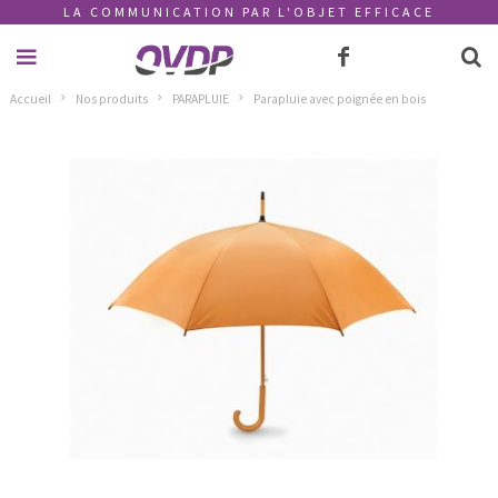
LA COMMUNICATION PAR L'OBJET EFFICACE
Accueil
Nos produits
PARAPLUIE
Parapluie avec poignée en bois