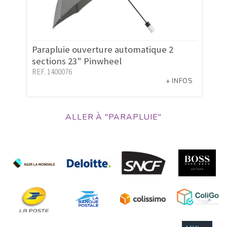
Parapluie ouverture automatique 2
sections 23" Pinwheel
REF. 1400076
+ INFOS
ALLER À "PARAPLUIE"