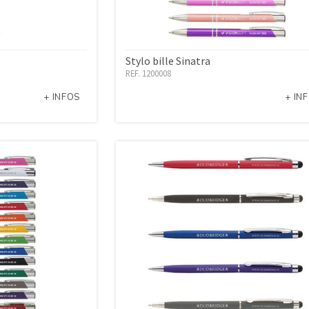
Stylo bille Sinatra
REF. 1200008
+ INFOS
+ IN