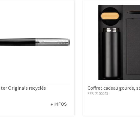
ter Originals recyclés
Coffret cadeau gourde, s
REF. 2100243
+ INFOS