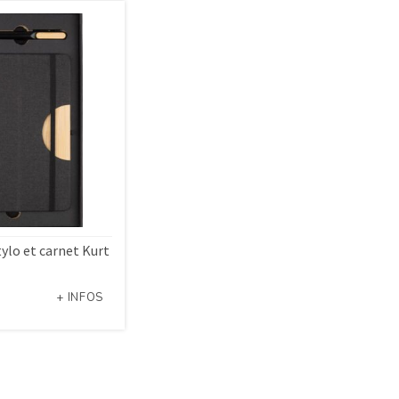
tylo et carnet Kurt
+ INFOS