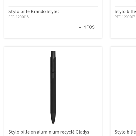
Stylo bille Brando Stylet
Stylo bill
REF. 1200015
REF. 1200007
+ INFOS
Stylo bille en aluminium recyclé Gladys
Stylo bill