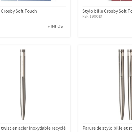
e Crosby Soft Touch
Stylo bille Crosby Soft T
REF. 1200013
+ INFOS
e twist en acier inoxydable recyclé
Parure de stylo bille et r