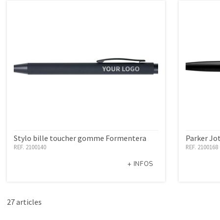
Stylo bille toucher gomme Formentera
Parker Jot
REF. 2100140
REF. 2100168
+ INFOS
27 articles