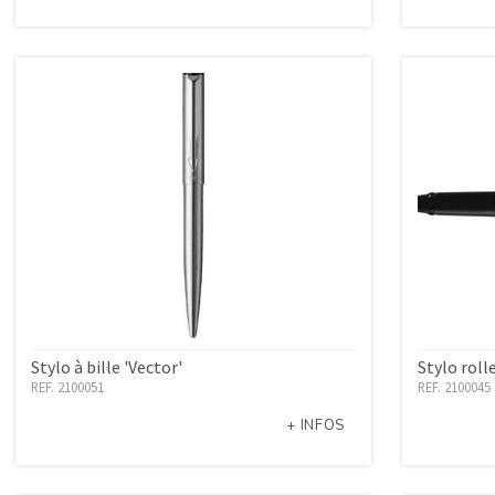
Stylo à bille 'Vector'
Stylo rol
REF. 2100051
REF. 2100045
+ INFOS