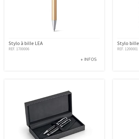
Stylo à bille LEA
Stylo bill
REF. 1700006
REF. 1200001
+ INFOS