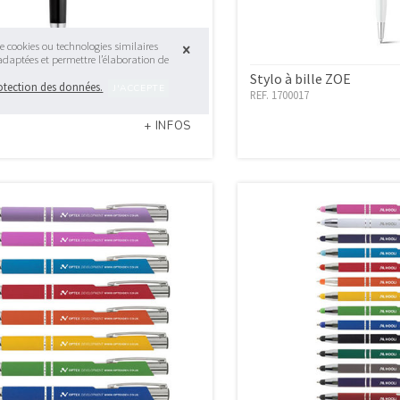
e cookies ou technologies similaires
 adaptées et permettre l’élaboration de
roller et stylo à bille DOURO
Stylo à bille ZOE
rotection des données.
REF. 1700017
+ INFOS