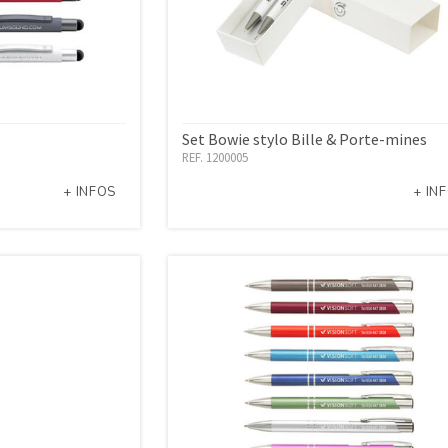
Set Bowie stylo Bille & Porte-mines
REF. 1200005
+ INFOS
+ IN