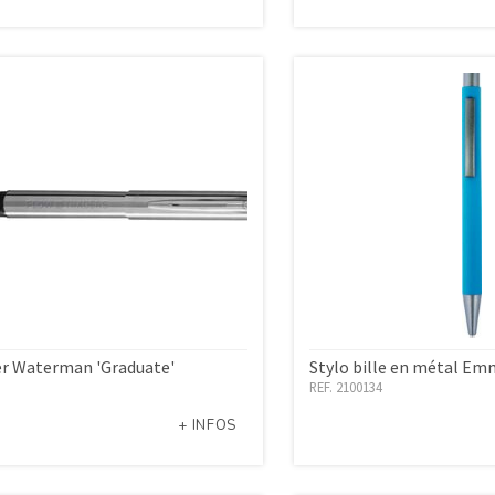
ler Waterman 'Graduate'
Stylo bille en métal Em
REF. 2100134
+ INFOS