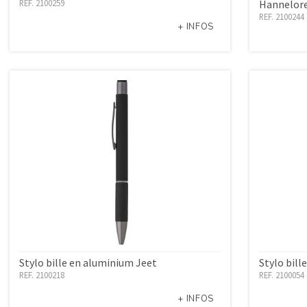
REF. 2100259
Hannelor
REF. 2100244
+ INFOS
Stylo bille en aluminium Jeet
Stylo bill
REF. 2100218
REF. 2100054
+ INFOS