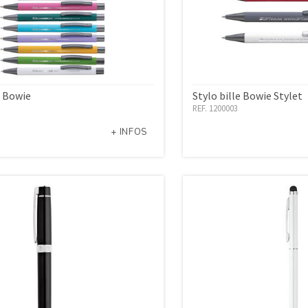
e Bowie
Stylo bille Bowie Stylet
REF. 1200003
+ INFOS