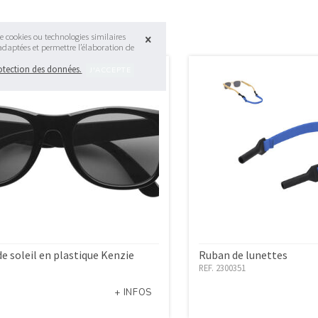
e cookies ou technologies similaires
 adaptées et permettre l’élaboration de
rotection des données.
e soleil en plastique Kenzie
Ruban de lunettes
REF. 2300351
+ INFOS