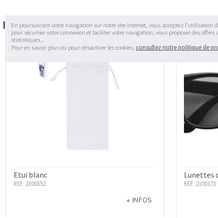
Dans la même catégorie
En poursuivant votre navigation sur notre site internet, vous acceptez l’utilisation d
pour sécuriser votre connexion et faciliter votre navigation, vous proposer des offres
statistiques...
Pour en savoir plus ou pour désactiver les cookies,
consultez notre politique de p
Etui blanc
Lunettes d
REF. 2300352
REF. 2100173
+ INFOS