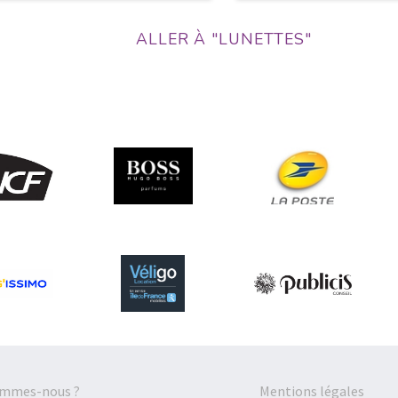
ALLER À "LUNETTES"
ommes-nous ?
Mentions légales