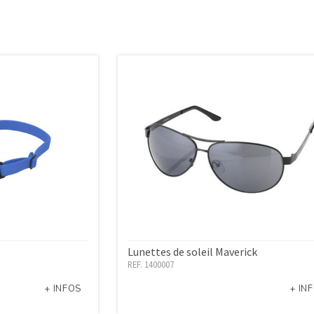
Lunettes de soleil Maverick
REF. 1400007
+ INFOS
+ IN