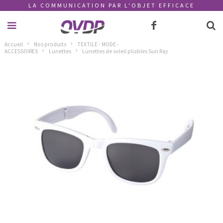
LA COMMUNICATION PAR L'OBJET EFFICACE
Accueil
Nos produits
TEXTILE - MODE -
ACCESSOIRES
Lunettes
Lunettes de soleil pliables Sun Ray